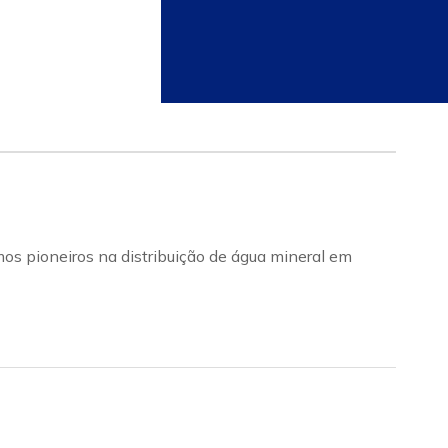
mos pioneiros na distribuição de água mineral em