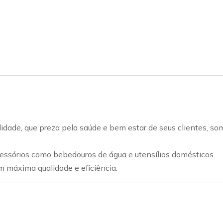
idade, que preza pela saúde e bem estar de seus clientes, so
ssórios como bebedouros de água e utensílios domésticos .
máxima qualidade e eficiência.