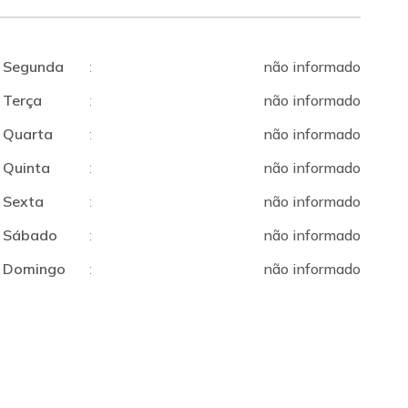
Segunda
:
não informado
Terça
:
não informado
Quarta
:
não informado
Quinta
:
não informado
Sexta
:
não informado
Sábado
:
não informado
Domingo
:
não informado