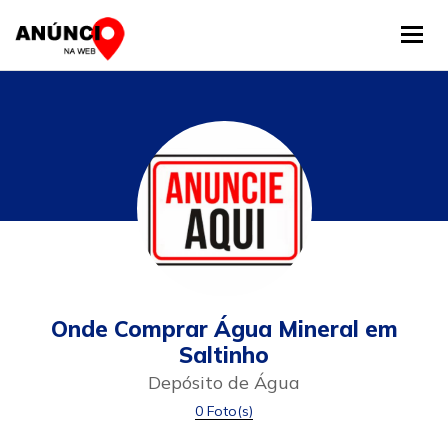
Tog
Onde Comprar Água Mineral em
Saltinho
Depósito de Água
0 Foto(s)