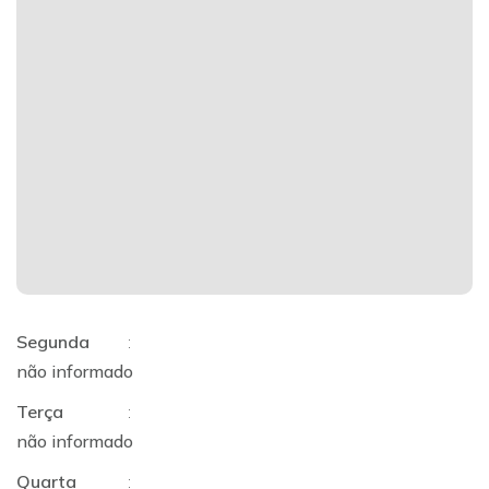
Segunda
:
não informado
Terça
:
não informado
Quarta
: