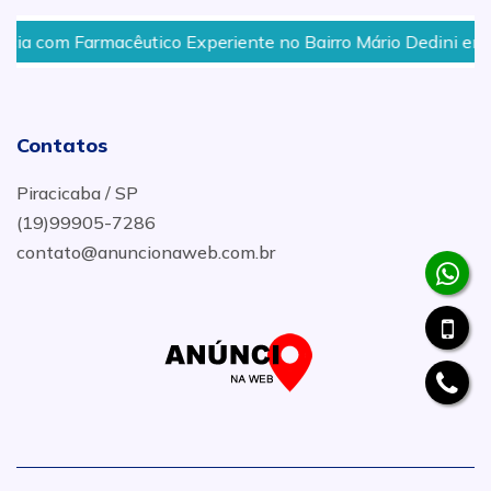
m Farmacêutico Experiente no Bairro Mário Dedini em Piraci
Contatos
Piracicaba / SP
(19)99905-7286
contato@anuncionaweb.com.br
.