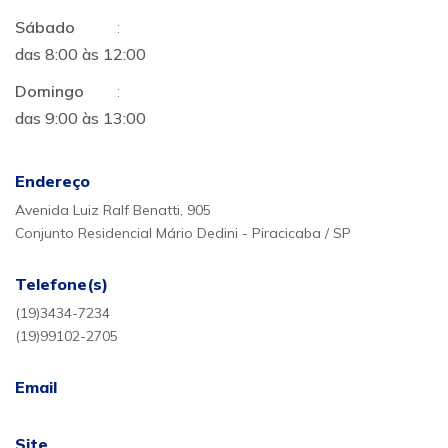
Sábado
:
das 8:00 às 12:00
Domingo
:
das 9:00 às 13:00
Endereço
Avenida Luiz Ralf Benatti, 905
Conjunto Residencial Mário Dedini - Piracicaba / SP
Telefone(s)
(19)3434-7234
(19)99102-2705
Email
Site