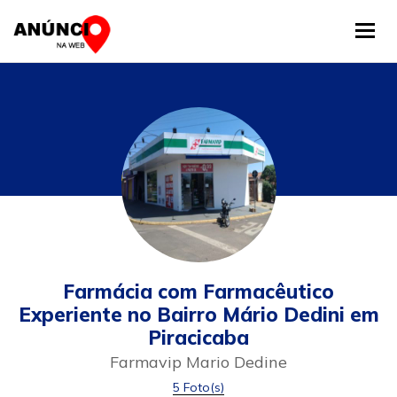
Tog
Farmácia com Farmacêutico
Experiente no Bairro Mário Dedini em
Piracicaba
Farmavip Mario Dedine
5 Foto(s)