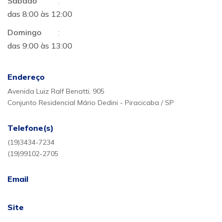
Sábado
:
das 8:00 às 12:00
Domingo
:
das 9:00 às 13:00
Endereço
Avenida Luiz Ralf Benatti, 905
Conjunto Residencial Mário Dedini - Piracicaba / SP
Telefone(s)
(19)3434-7234
(19)99102-2705
Email
Site