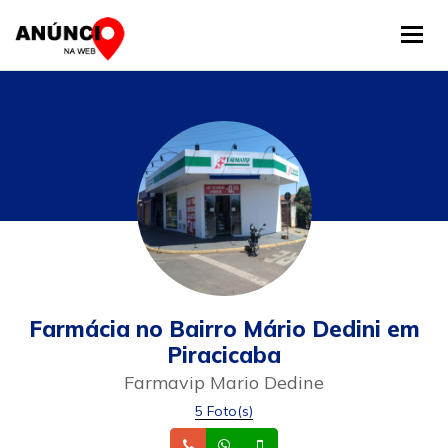
Tog
Farmácia no Bairro Mário Dedini em
Piracicaba
Farmavip Mario Dedine
5 Foto(s)
Telefone
Whatsapp
Celular