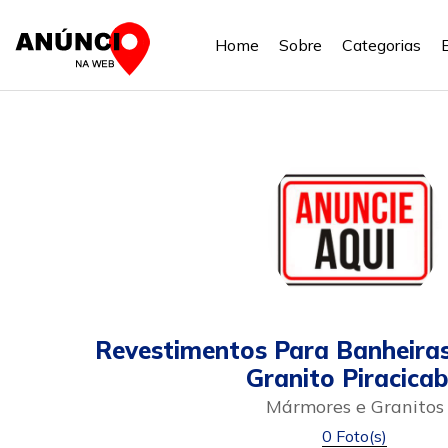
Home
Sobre
Categorias
Revestimentos Para Banheira
Granito Piracica
Mármores e Granitos
0 Foto(s)