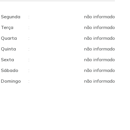
Segunda
:
não informado
Terça
:
não informado
Quarta
:
não informado
Quinta
:
não informado
Sexta
:
não informado
Sábado
:
não informado
Domingo
:
não informado