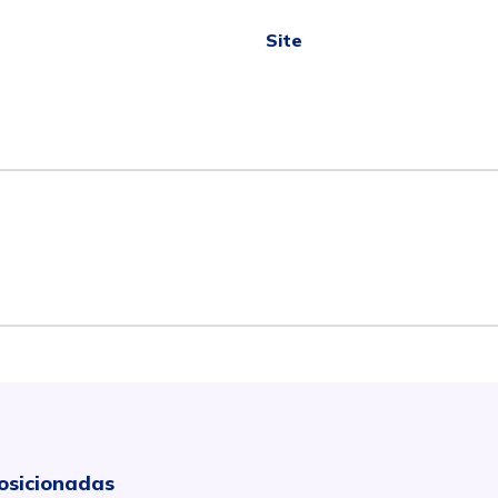
Site
osicionadas