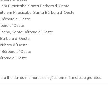
 em Piracicaba, Santa Bárbara d´Oeste
ito em Piracicaba, Santa Bárbara d´Oeste
 Bárbara d´Oeste
rbara d´Oeste
cicaba, Santa Bárbara d´Oeste
 Bárbara d´Oeste
 Bárbara d´Oeste
a Bárbara d´Oeste
Bárbara d´Oeste
ra lhe dar as melhores soluções em mármores e granitos.