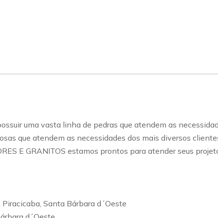
r uma vasta linha de pedras que atendem as necessidades 
osas que atendem as necessidades dos mais diversos cliente
E GRANITOS estamos prontos para atender seus projetos sej
 Piracicaba, Santa Bárbara d´Oeste
Bárbara d´Oeste