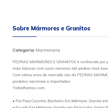
Sobre Mármores e Granitos
Categoria:
Marmoraria
PEDRAS MARMORES E GRANITOS é conhecida por possui
mais básicas com custo menores até pedras mais luxu
Com vários anos de mercado nós da PEDRAS MARMORES 
produtos nacionais e importados.
Trabalhamos com:
• Pia Para Cozinha, Banheiro Em Mármore, Granito em
• Escada Em Mármore, Granito em Piracicaba, Santa 