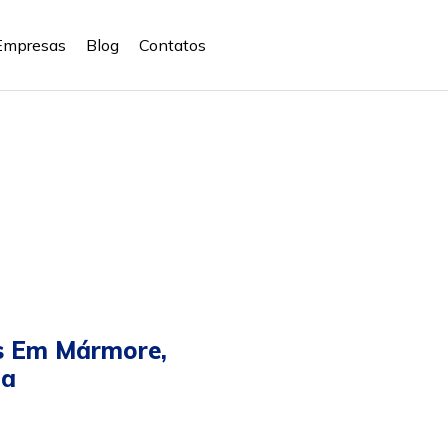
Empresas
Blog
Contatos
s Em Mármore,
ba