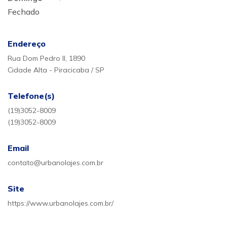
Fechado
Endereço
Rua Dom Pedro II, 1890
Cidade Alta - Piracicaba / SP
Telefone(s)
(19)3052-8009
(19)3052-8009
Email
contato@urbanolajes.com.br
Site
https://www.urbanolajes.com.br/