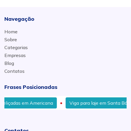
Navegação
Home
Sobre
Categorias
Empresas
Blog
Contatos
Frases Posicionadas
as em Americana
Viga para laje em Santa Bárbara d´O
Contatos