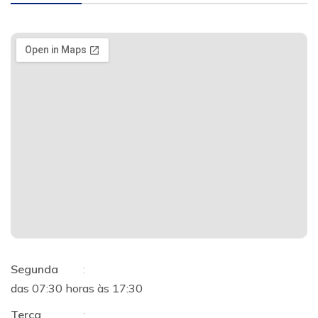
Segunda
:
das 07:30 horas às 17:30
Terça
: