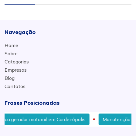
Navegação
Home
Sobre
Categorias
Empresas
Blog
Contatos
Frases Posicionadas
mil em Cordeirópolis
Manutenção de gerador a diesel e