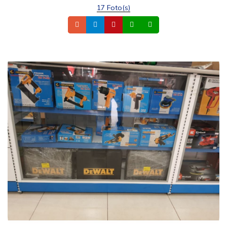
17 Foto(s)
Telefone
Instagram
Site
Whatsapp
Celular