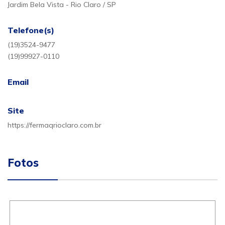
Jardim Bela Vista - Rio Claro / SP
Telefone(s)
(19)3524-9477
(19)99927-0110
Email
Site
https://fermaqrioclaro.com.br
Fotos