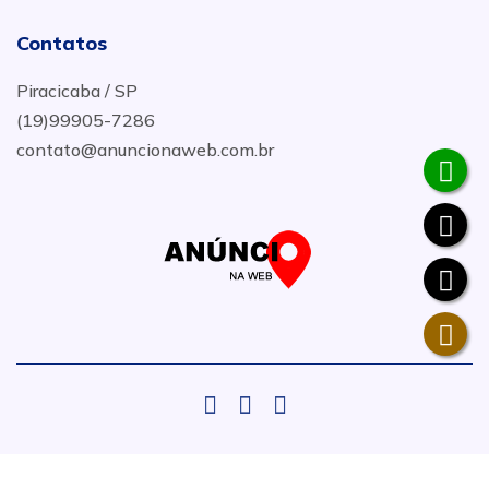
Contatos
Piracicaba / SP
(19)99905-7286
contato@anuncionaweb.com.br
.