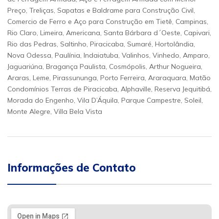
Preço, Treliças, Sapatas e Baldrame para Construção Civil,
Comercio de Ferro e Aço para Construção em Tietê, Campinas,
Rio Claro, Limeira, Americana, Santa Bárbara d´Oeste, Capivari,
Rio das Pedras, Saltinho, Piracicaba, Sumaré, Hortolândia,
Nova Odessa, Paulínia, Indaiatuba, Valinhos, Vinhedo, Amparo,
Jaguariúna, Bragança Paulista, Cosmópolis, Arthur Nogueira,
Araras, Leme, Pirassununga, Porto Ferreira, Araraquara, Matão
Condomínios Terras de Piracicaba, Alphaville, Reserva Jequitibá,
Morada do Engenho, Vila D’Áquila, Parque Campestre, Soleil,
Monte Alegre, Villa Bela Vista
Informações de Contato