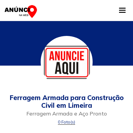
Tog
Ferragem Armada para Construção
Civil em Limeira
Ferragem Armada e Aço Pronto
0 Foto(s)