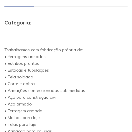
Categoria:
Trabalhamos com fabricação própria de:
• Ferragens armadas
• Estribos prontos
• Estacas e tubulações
• Tela soldada
• Corte e dobra
• Armações confeccionadas sob medidas
• Aço para construção civil
• Aço armado
• Ferragem armada
• Malhas para laje
• Telas para laje
• Armação para colunas