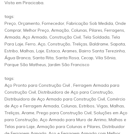
Vista em Piracicaba.
tags:
Preço, Orçamento, Fornecedor, Fabricação Sob Medida, Onde
Comprar, Melhor Preço, Armação, Colunas, Pilares, Ferragens,
Armada, Aço Armado, Construção Civil, Tela Soldada, Tela
Para Laje, Ferro, Aço, Construção, Treliças, Baldrame, Sapata,
Estribo, Malhas, Laje, Estaca, Arames, Bairro Santa Terezinha,
Água Branca, Santa Rita, Santa Rosa, Cecap, Vila Sônia,
Parque São Matheus, Jardim São Francisco
tags:
Aço Pronto para Construção Civil , Ferragem Armada para
Construção Civil, Distribuidora de Aço para Construção,
Distribuidora de Aço Armado para Construção Civil, Comércio
de Aço e Ferragem Armada, Colunas, Estribos, Vigas, Malhas,
Treliças, Arame, Prego para Construção Civil, Soluções em Aço
para Construção, Aço Armado para Muro de Arrimo, Malhas e
Telas para Laje, Armação para Colunas e Pilares, Distribuidor
de Ferragem Armada, Aço e Ferragem Armada com Melhor