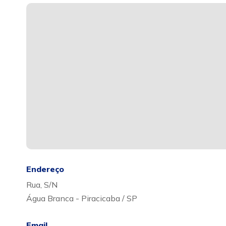
Endereço
Rua, S/N
Água Branca - Piracicaba / SP
Email