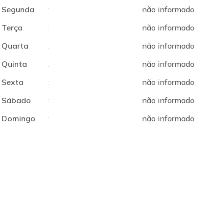
Segunda
:
não informado
Terça
:
não informado
Quarta
:
não informado
Quinta
:
não informado
Sexta
:
não informado
Sábado
:
não informado
Domingo
:
não informado