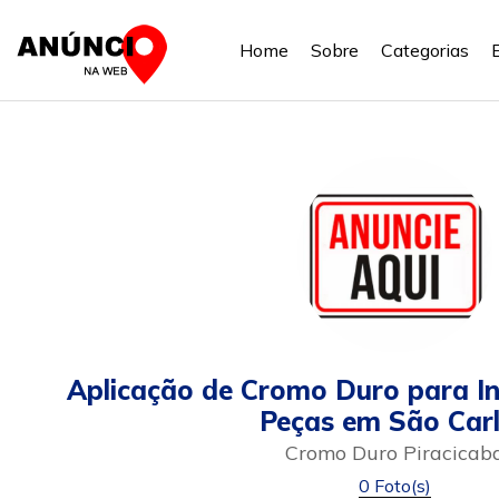
Home
Sobre
Categorias
Aplicação de Cromo Duro para In
Peças em São Car
Cromo Duro Piracicab
0 Foto(s)