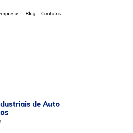
Empresas
Blog
Contatos
dustriais de Auto
los
a