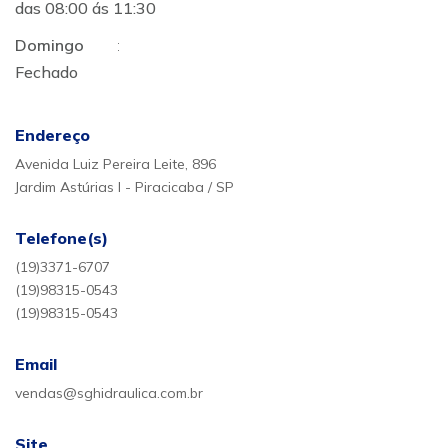
das 08:00 ás 11:30
Domingo
:
Fechado
Endereço
Avenida Luiz Pereira Leite, 896
Jardim Astúrias I - Piracicaba / SP
Telefone(s)
(19)3371-6707
(19)98315-0543
(19)98315-0543
Email
vendas@sghidraulica.com.br
Site