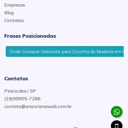
Empresas
Blog
Contatos
Frases Posicionadas
Onde Comprar Gabinete para Cozinha de Madeira em Pirac
Contatos
Piracicaba / SP
(19)99905-7286
contato@anuncionaweb.com.br