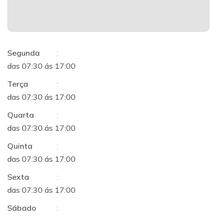
Segunda
:
das 07:30 ás 17:00
Terça
:
das 07:30 ás 17:00
Quarta
:
das 07:30 ás 17:00
Quinta
:
das 07:30 ás 17:00
Sexta
:
das 07:30 ás 17:00
Sábado
: