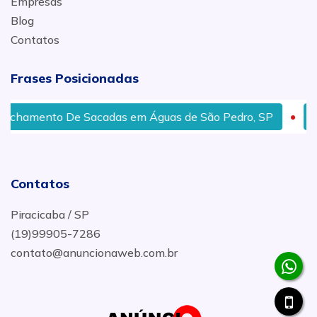
Empresas
Blog
Contatos
Frases Posicionadas
Sacadas em Águas de São Pedro, SP
Porta De Vidro T
Contatos
Piracicaba / SP
(19)99905-7286
contato@anuncionaweb.com.br