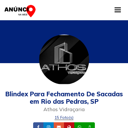
Tog
Blindex Para Fechamento De Sacadas
em Rio das Pedras, SP
Athos Vidraçaria
15 Foto(s)
Facebook
Instagram
Email
Site
Whatsapp
Celular