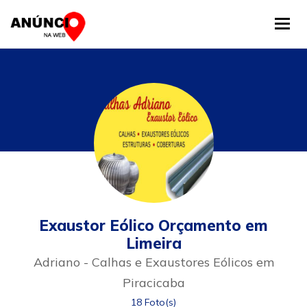
Tog
Exaustor Eólico Orçamento em
Limeira
Adriano - Calhas e Exaustores Eólicos em
Piracicaba
18 Foto(s)