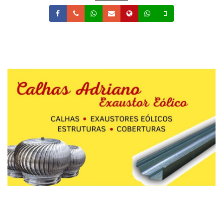
Facebook
Telefone
Whatsapp
Email
Site
Whatsapp
Celular