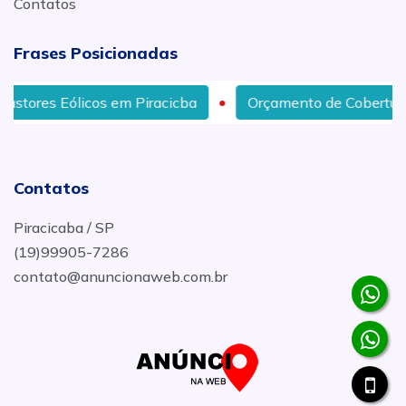
Contatos
Frases Posicionadas
 em Piracicba
Orçamento de Cobertura para Garagem 
Contatos
Piracicaba / SP
(19)99905-7286
contato@anuncionaweb.com.br