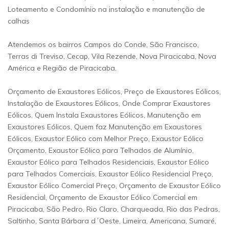
Loteamento e Condomínio na instalação e manutenção de
calhas
Atendemos os bairros Campos do Conde, São Francisco,
Terras di Treviso, Cecap, Vila Rezende, Nova Piracicaba, Nova
América e Região de Piracicaba.
Orçamento de Exaustores Eólicos, Preço de Exaustores Eólicos,
Instalação de Exaustores Eólicos, Onde Comprar Exaustores
Eólicos, Quem Instala Exaustores Eólicos, Manutenção em
Exaustores Eólicos, Quem faz Manutenção em Exaustores
Eólicos, Exaustor Eólico com Melhor Preço, Exaustor Eólico
Orçamento, Exaustor Eólico para Telhados de Alumínio,
Exaustor Eólico para Telhados Residenciais, Exaustor Eólico
para Telhados Comerciais, Exaustor Eólico Residencial Preço,
Exaustor Eólico Comercial Preço, Orçamento de Exaustor Eólico
Residencial, Orçamento de Exaustor Eólico Comercial em
Piracicaba, São Pedro, Rio Claro, Charqueada, Rio das Pedras,
Saltinho, Santa Bárbara d´Oeste, Limeira, Americana, Sumaré,