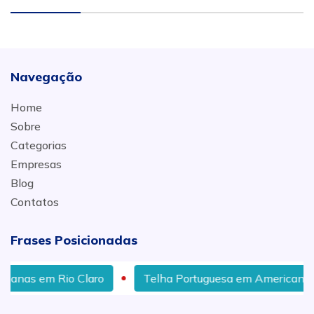
Navegação
Home
Sobre
Categorias
Empresas
Blog
Contatos
Frases Posicionadas
 Claro
Telha Portuguesa em Americana
Telha 