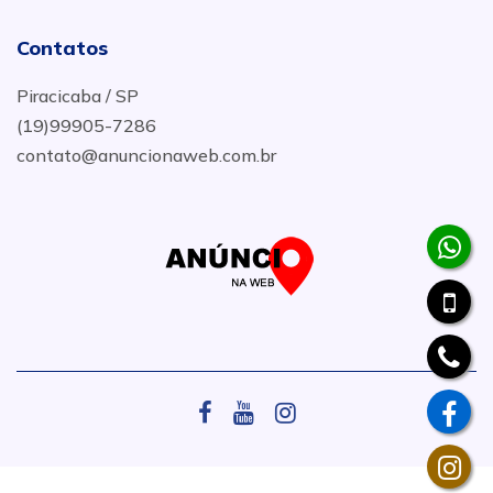
Contatos
Piracicaba / SP
(19)99905-7286
contato@anuncionaweb.com.br
.