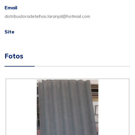
Email
distribuidoradetelhas.laranjal@hotmail.com
Site
Fotos