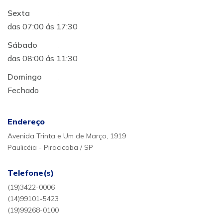
Sexta
:
das 07:00 ás 17:30
Sábado
:
das 08:00 ás 11:30
Domingo
:
Fechado
Endereço
Avenida Trinta e Um de Março, 1919
Paulicéia - Piracicaba / SP
Telefone(s)
(19)3422-0006
(14)99101-5423
(19)99268-0100