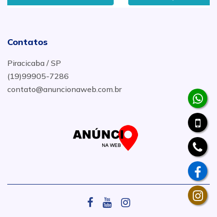
Contatos
Piracicaba / SP
(19)99905-7286
contato@anuncionaweb.com.br
.