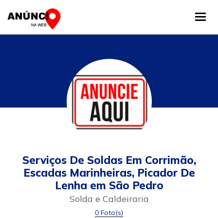
Tog
Serviços De Soldas Em Corrimão,
Escadas Marinheiras, Picador De
Lenha em São Pedro
Solda e Caldeiraria
0 Foto(s)