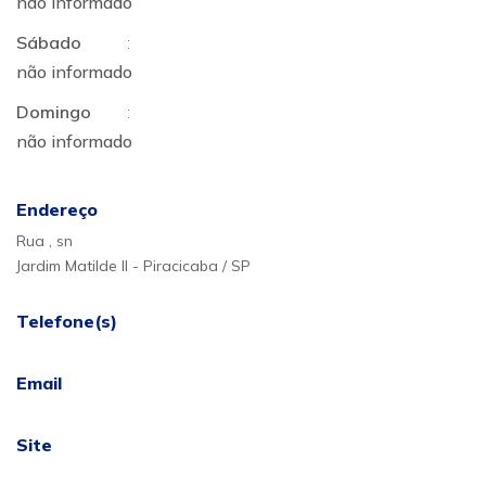
não informado
Sábado
:
não informado
Domingo
:
não informado
Endereço
Rua , sn
Jardim Matilde II - Piracicaba / SP
Telefone(s)
Email
Site