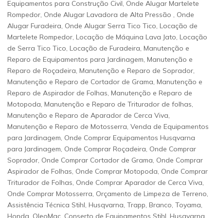
Equipamentos para Construção Civil, Onde Alugar Martelete
Rompedor, Onde Alugar Lavadora de Alta Pressão , Onde
Alugar Furadeira, Onde Alugar Serra Tico Tico, Locação de
Martelete Rompedor, Locação de Máquina Lava Jato, Locação
de Serra Tico Tico, Locação de Furadeira, Manutenção e
Reparo de Equipamentos para Jardinagem, Manutenção e
Reparo de Roçadeira, Manutenção e Reparo de Soprador,
Manutenção e Reparo de Cortador de Grama, Manutenção e
Reparo de Aspirador de Folhas, Manutenção e Reparo de
Motopoda, Manutenção e Reparo de Triturador de folhas,
Manutenção e Reparo de Aparador de Cerca Viva,
Manutenção e Reparo de Motosserra, Venda de Equipamentos
para Jardinagem, Onde Comprar Equipamentos Husqvarna
para Jardinagem, Onde Comprar Roçadeira, Onde Comprar
Soprador, Onde Comprar Cortador de Grama, Onde Comprar
Aspirador de Folhas, Onde Comprar Motopoda, Onde Comprar
Triturador de Folhas, Onde Comprar Aparador de Cerca Viva,
Onde Comprar Motosserra, Orçamento de Limpeza de Terreno,
Assistência Técnica Stihl, Husqvarna, Trapp, Branco, Toyama,
Honda, OleoMac, Conserto de Equipamentos Stihl, Husqvarna,