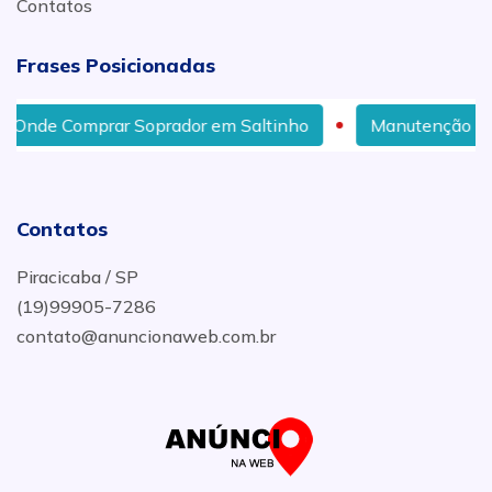
Contatos
Frases Posicionadas
nde Comprar Soprador em Saltinho
Manutenção de Eq
Contatos
Piracicaba / SP
(19)99905-7286
contato@anuncionaweb.com.br