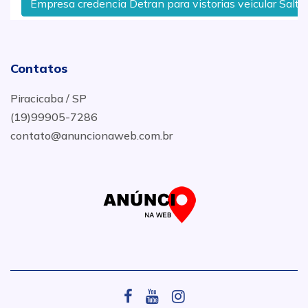
Empresa credencia Detran para vistorias veicular Saltinh
Contatos
Piracicaba / SP
(19)99905-7286
contato@anuncionaweb.com.br
.