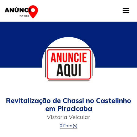
Tog
Revitalização de Chassi no Castelinho
em Piracicaba
Vistoria Veicular
0 Foto(s)