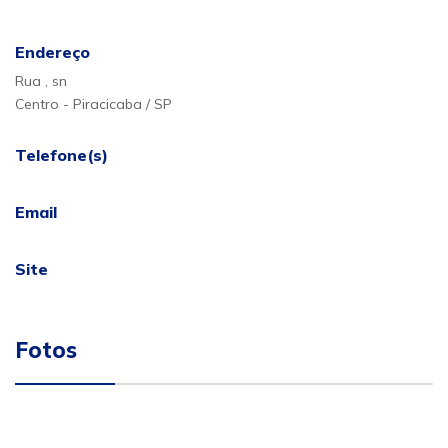
Endereço
Rua , sn
Centro - Piracicaba / SP
Telefone(s)
Email
Site
Fotos