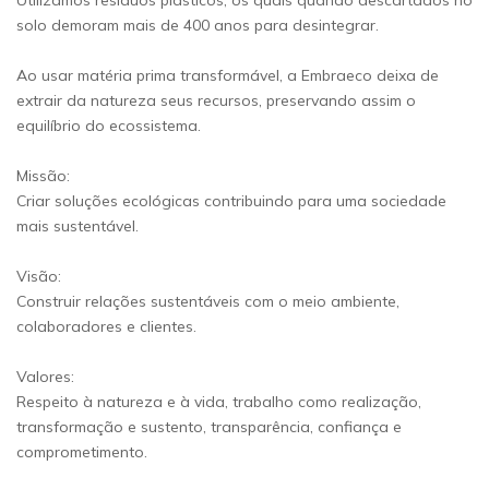
Utilizamos resíduos plásticos, os quais quando descartados no
solo demoram mais de 400 anos para desintegrar.
Ao usar matéria prima transformável, a Embraeco deixa de
extrair da natureza seus recursos, preservando assim o
equilíbrio do ecossistema.
Missão:
Criar soluções ecológicas contribuindo para uma sociedade
mais sustentável.
Visão:
Construir relações sustentáveis com o meio ambiente,
colaboradores e clientes.
Valores:
Respeito à natureza e à vida, trabalho como realização,
transformação e sustento, transparência, confiança e
comprometimento.