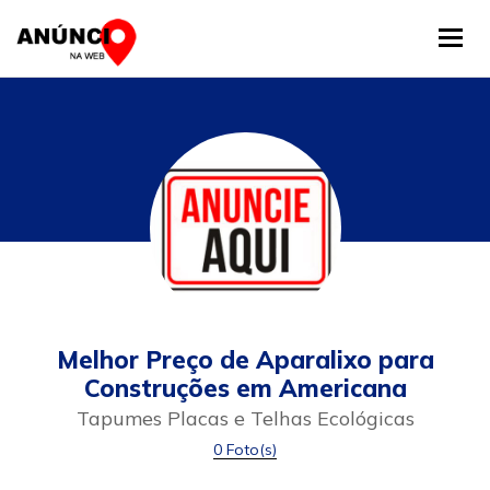
Tog
Melhor Preço de Aparalixo para
Construções em Americana
Tapumes Placas e Telhas Ecológicas
0 Foto(s)