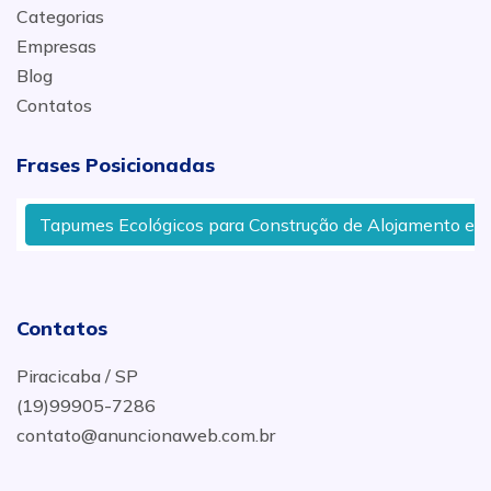
Categorias
Empresas
Blog
Contatos
Frases Posicionadas
Tapumes Ecológicos para Construção de Alojamento em Pir
Contatos
Piracicaba / SP
(19)99905-7286
contato@anuncionaweb.com.br