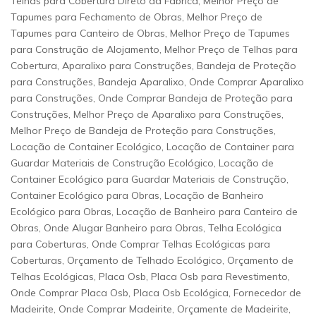
Telhas para Cobertura Direto da Fábrica, Melhor Preço de
Tapumes para Fechamento de Obras, Melhor Preço de
Tapumes para Canteiro de Obras, Melhor Preço de Tapumes
para Construção de Alojamento, Melhor Preço de Telhas para
Cobertura, Aparalixo para Construções, Bandeja de Proteção
para Construções, Bandeja Aparalixo, Onde Comprar Aparalixo
para Construções, Onde Comprar Bandeja de Proteção para
Construções, Melhor Preço de Aparalixo para Construções,
Melhor Preço de Bandeja de Proteção para Construções,
Locação de Container Ecológico, Locação de Container para
Guardar Materiais de Construção Ecológico, Locação de
Container Ecológico para Guardar Materiais de Construção,
Container Ecológico para Obras, Locação de Banheiro
Ecológico para Obras, Locação de Banheiro para Canteiro de
Obras, Onde Alugar Banheiro para Obras, Telha Ecológica
para Coberturas, Onde Comprar Telhas Ecológicas para
Coberturas, Orçamento de Telhado Ecológico, Orçamento de
Telhas Ecológicas, Placa Osb, Placa Osb para Revestimento,
Onde Comprar Placa Osb, Placa Osb Ecológica, Fornecedor de
Madeirite, Onde Comprar Madeirite, Orçamente de Madeirite,