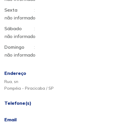
Sexta
:
não informado
Sábado
:
não informado
Domingo
:
não informado
Endereço
Rua, sn
Pompéia - Piracicaba / SP
Telefone(s)
Email