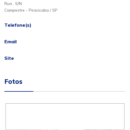
Rua , S/N
Campestre - Piracicaba / SP
Telefone(s)
Email
Site
Fotos