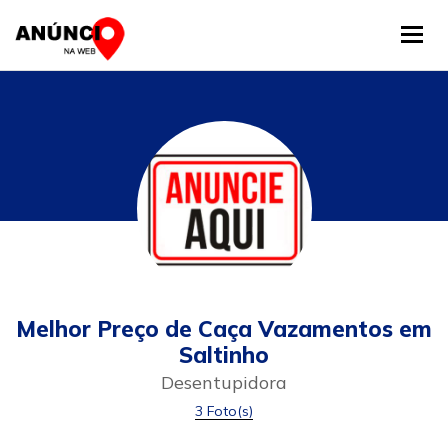
Tog
Melhor Preço de Caça Vazamentos em
Saltinho
Desentupidora
3 Foto(s)