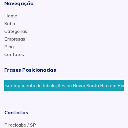
Navegação
Home
Sobre
Categorias
Empresas
Blog
Contatos
Frases Posicionadas
ntupimento de tubulações no Bairro Santa Rita em Piracicab
Contatos
Piracicaba / SP