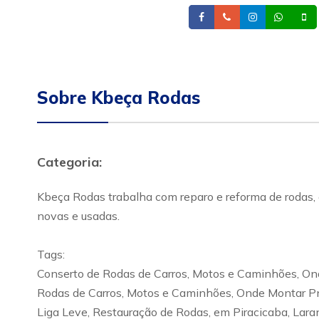
Facebook
Telefone
Instagram
What
Sobre Kbeça Rodas
Categoria:
Kbeça Rodas trabalha com reparo e reforma de rodas, 
novas e usadas.
Tags:
Conserto de Rodas de Carros, Motos e Caminhões, Ond
Rodas de Carros, Motos e Caminhões, Onde Montar Pn
Liga Leve, Restauração de Rodas, em Piracicaba, Laranj