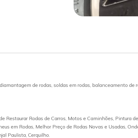
sapp
Celular
diamantagem de rodas, soldas em rodas, balanceamento de rod
e Restaurar Rodas de Carros, Motos e Caminhões, Pintura d
eus em Rodas, Melhor Preço de Rodas Novas e Usadas, Onde
al Paulista, Cerquilho.