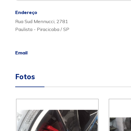
Endereço
Rua Sud Mennucci, 2781
Paulista - Piracicaba / SP
Email
Fotos