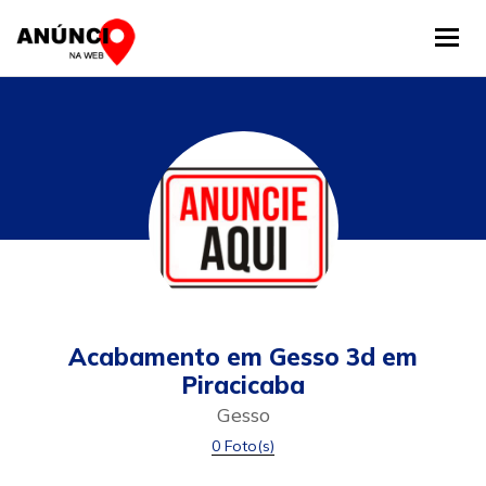
Tog
Acabamento em Gesso 3d em
Piracicaba
Gesso
0 Foto(s)