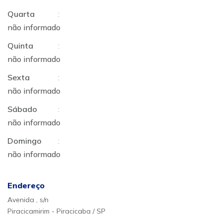
Quarta
:
não informado
Quinta
:
não informado
Sexta
:
não informado
Sábado
:
não informado
Domingo
:
não informado
Endereço
Avenida , s/n
Piracicamirim - Piracicaba / SP