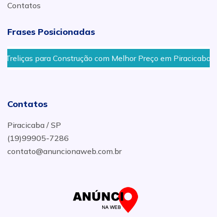
Contatos
Frases Posicionadas
Treliças para Construção com Melhor Preço em Piracicaba
Contatos
Piracicaba / SP
(19)99905-7286
contato@anuncionaweb.com.br