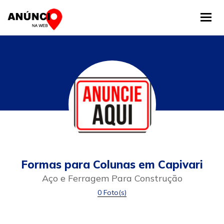
Tog
Formas para Colunas em Capivari
Aço e Ferragem Para Construção
0 Foto(s)