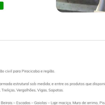
atsapp
Celular
o civil para Piracicaba e região.
rmada estrutural sob medida, e entre os produtos que disponi
 Treliças, Vergalhões, Vigas, Sapatas.
eirais – Escadas – Gaiolas – Laje maciça, Muro de arrimo, Pis