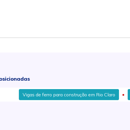
osicionadas
Vigas de ferro para construção em Rio Claro
Sapatas