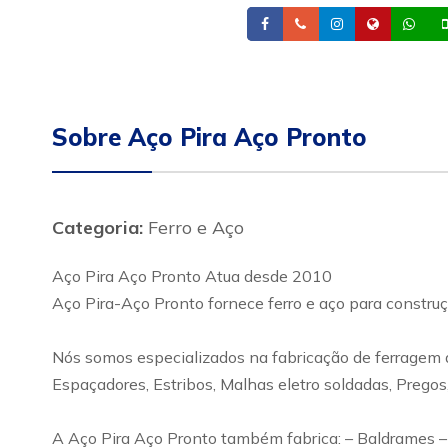
Facebook
Telefone
Instagram
Site
Wh
Sobre Aço Pira Aço Pronto
Categoria:
Ferro e Aço
Aço Pira Aço Pronto Atua desde 2010
Aço Pira-Aço Pronto fornece ferro e aço para construçã
Nós somos especializados na fabricação de ferragem a
Espaçadores, Estribos, Malhas eletro soldadas, Pregos,
A Aço Pira Aço Pronto também fabrica: – Baldrames – B