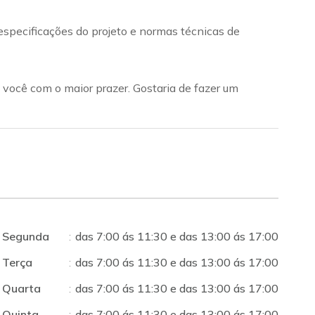
specificações do projeto e normas técnicas de
 você com o maior prazer. Gostaria de fazer um
Segunda
:
das 7:00 ás 11:30 e das 13:00 ás 17:00
Terça
:
das 7:00 ás 11:30 e das 13:00 ás 17:00
Quarta
:
das 7:00 ás 11:30 e das 13:00 ás 17:00
Quinta
:
das 7:00 ás 11:30 e das 13:00 ás 17:00