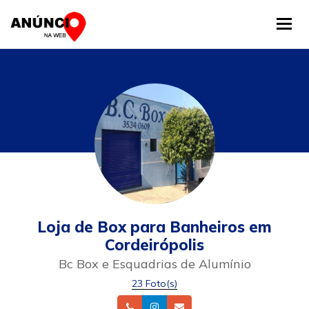
Tog
Loja de Box para Banheiros em
Cordeirópolis
Bc Box e Esquadrias de Alumínio
23 Foto(s)
Telefone
Instagram
Email