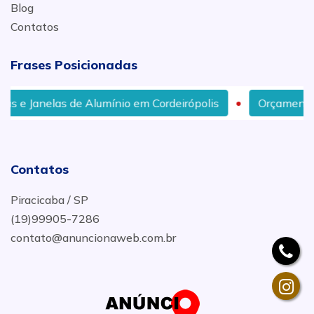
Blog
Contatos
Frases Posicionadas
lumínio em Cordeirópolis
Orçamento de Box para Banhe
Contatos
Piracicaba / SP
(19)99905-7286
contato@anuncionaweb.com.br