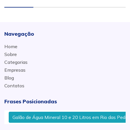
Navegação
Home
Sobre
Categorias
Empresas
Blog
Contatos
Frases Posicionadas
Galão de Água Mineral 10 e 20 Litros em Rio das Pedras