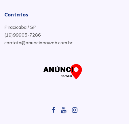
Contatos
Piracicaba / SP
(19)99905-7286
contato@anuncionaweb.com.br
.