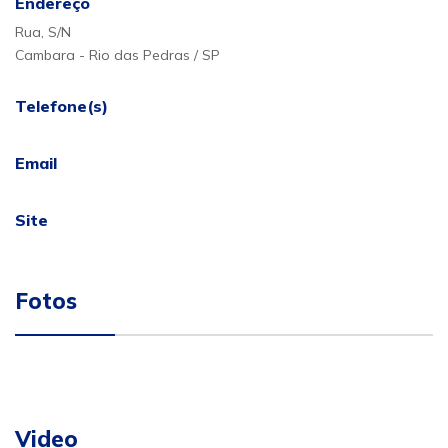
Endereço
Rua, S/N
Cambara - Rio das Pedras / SP
Telefone(s)
Email
Site
Fotos
Video