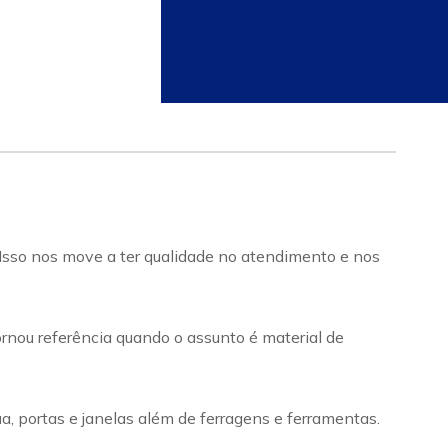
Isso nos move a ter qualidade no atendimento e nos
ornou referência quando o assunto é material de
ua, portas e janelas além de ferragens e ferramentas.