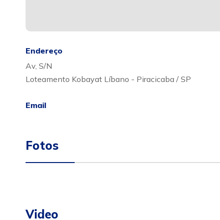
Endereço
Av, S/N
Loteamento Kobayat Líbano - Piracicaba / SP
Email
Fotos
Video