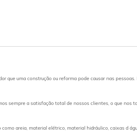
dor que uma construção ou reforma pode causar nas pessoas. 
os sempre a satisfação total de nossos clientes, o que nos t
mo areia, material elétrico, material hidráulico, caixas d ág