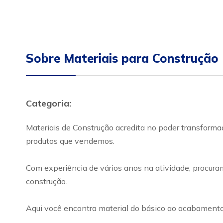
Sobre Materiais para Construção
Categoria:
Materiais de Construção acredita no poder transforma
produtos que vendemos.
Com experiência de vários anos na atividade, procuram
construção.
Aqui você encontra material do básico ao acabamento co