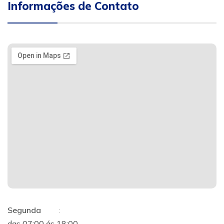
Informações de Contato
Segunda
:
das 07:00 ás 18:00