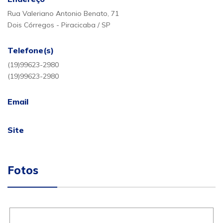
Rua Valeriano Antonio Benato, 71
Dois Córregos - Piracicaba / SP
Telefone(s)
(19)99623-2980
(19)99623-2980
Email
Site
Fotos