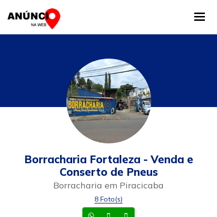
Tog
Borracharia Fortaleza - Venda e
Conserto de Pneus
Borracharia em Piracicaba
8 Foto(s)
Whatsapp
Celular
Celular