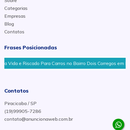
Sobre
Categorias
Empresas
Blog
Contatos
Frases Posicionadas
Riscado Para Carros no Bairro Dois Corregos em Piracicaba
Contatos
Piracicaba / SP
(19)99905-7286
contato@anuncionaweb.com.br