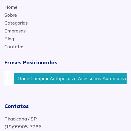
Home
Sobre
Categorias
Empresas
Blog
Contatos
Frases Posicionadas
Onde Comprar Autopeças e Acessórios Automotivos Co
Contatos
Piracicaba / SP
(19)99905-7286